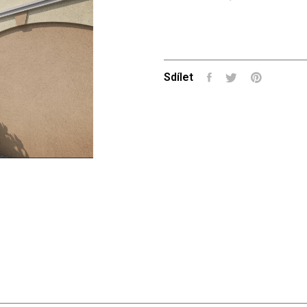
Sdílet