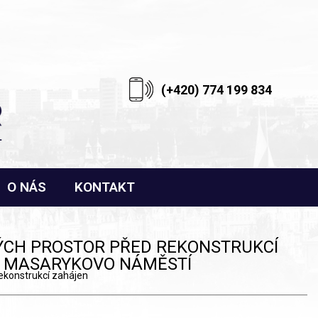
(+420) 774 199 834
O NÁS
KONTAKT
ÝCH PROSTOR PŘED REKONSTRUKCÍ
V MASARYKOVO NÁMĚSTÍ
ekonstrukcí zahájen